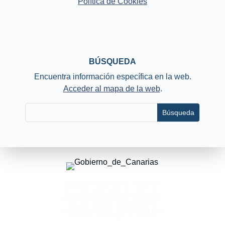
Política de Cookies
BÚSQUEDA
Encuentra información específica en la web.
Acceder al mapa de la web
.
Emprender en Canarias es una iniciativa
promovida y financiada por la Dirección
General de Promoción y Diversificación
Económica de la Consejería de Economía,
Industria, Comercio y Autónomos del
Gobierno de Canarias, desarrollada a través
del Instituto Tecnológico de Canarias.