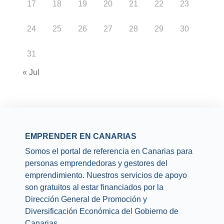
17
18
19
20
21
22
23
24
25
26
27
28
29
30
31
« Jul
EMPRENDER EN CANARIAS
Somos el portal de referencia en Canarias para
personas emprendedoras y gestores del
emprendimiento. Nuestros servicios de apoyo
son gratuitos al estar financiados por la
Dirección General de Promoción y
Diversificación Económica del Gobierno de
Canarias.