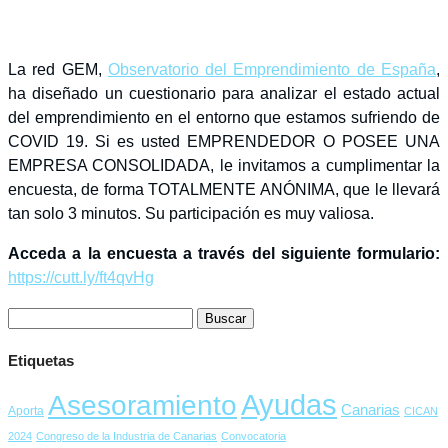
La red GEM,
Observatorio del Emprendimiento de España
,
ha diseñado un cuestionario para analizar el estado actual
del emprendimiento en el entorno que estamos sufriendo de
COVID 19. Si es usted EMPRENDEDOR O POSEE UNA
EMPRESA CONSOLIDADA, le invitamos a cumplimentar la
encuesta, de forma TOTALMENTE ANÓNIMA, que le llevará
tan solo 3 minutos. Su participación es muy valiosa.
Acceda a la encuesta a través del siguiente formulario:
https://cutt.ly/ft4qvHg
Buscar:
Etiquetas
Ayudas
Asesoramiento
Canarias
Aporta
CICAN
2024
Congreso de la Industria de Canarias
Convocatoria