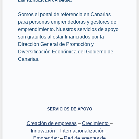
EMPRENDER EN CANARIAS
Somos el portal de referencia en Canarias
para personas emprendedoras y gestores del
emprendimiento. Nuestros servicios de apoyo
son gratuitos al estar financiados por la
Dirección General de Promoción y
Diversificación Económica del Gobierno de
Canarias.
SERVICIOS DE APOYO
Creación de empresas
–
Crecimiento
–
Innovación
–
Internacionalización
–
Emprenday
–
Red de agentes de