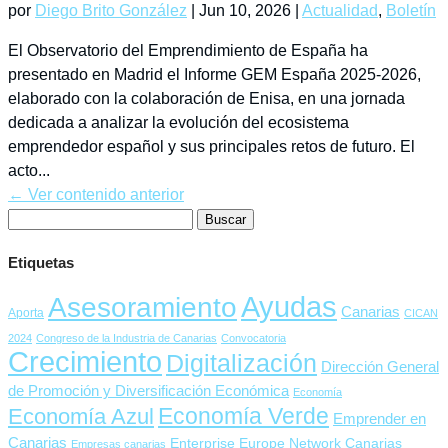
por
Diego Brito González
|
Jun 10, 2026
|
Actualidad
,
Boletín
El Observatorio del Emprendimiento de España ha
presentado en Madrid el Informe GEM España 2025-2026,
elaborado con la colaboración de Enisa, en una jornada
dedicada a analizar la evolución del ecosistema
emprendedor español y sus principales retos de futuro. El
acto...
← Ver contenido anterior
Buscar:
Etiquetas
Ayudas
Asesoramiento
Canarias
Aporta
CICAN
2024
Congreso de la Industria de Canarias
Convocatoria
Crecimiento
Digitalización
Dirección General
de Promoción y Diversificación Económica
Economía
Economía Verde
Economía Azul
Emprender en
Canarias
Enterprise Europe Network Canarias
Empresas canarias