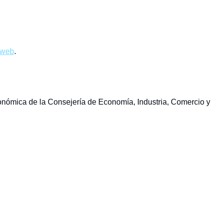
 web
.
onómica de la Consejería de Economía, Industria, Comercio y