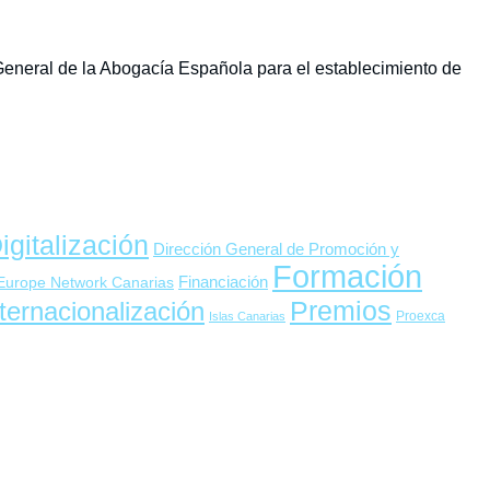
o General de la Abogacía Española para el establecimiento de
igitalización
Dirección General de Promoción y
Formación
 Europe Network Canarias
Financiación
Premios
ternacionalización
Proexca
Islas Canarias