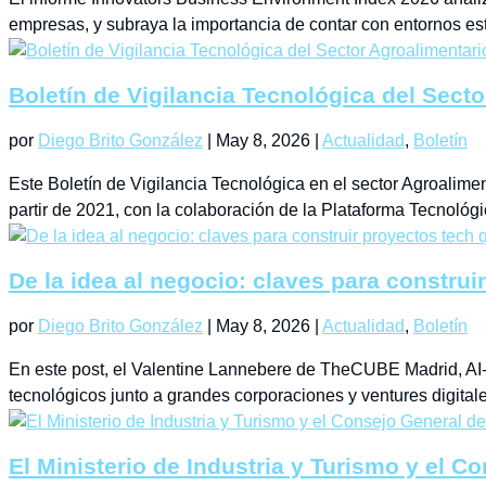
empresas, y subraya la importancia de contar con entornos est
Boletín de Vigilancia Tecnológica del Sect
por
Diego Brito González
|
May 8, 2026
|
Actualidad
,
Boletín
Este Boletín de Vigilancia Tecnológica en el sector Agroalim
partir de 2021, con la colaboración de la Plataforma Tecnológic
De la idea al negocio: claves para construi
por
Diego Brito González
|
May 8, 2026
|
Actualidad
,
Boletín
En este post, el Valentine Lannebere de TheCUBE Madrid, AI-
tecnológicos junto a grandes corporaciones y ventures digitales.
El Ministerio de Industria y Turismo y el 