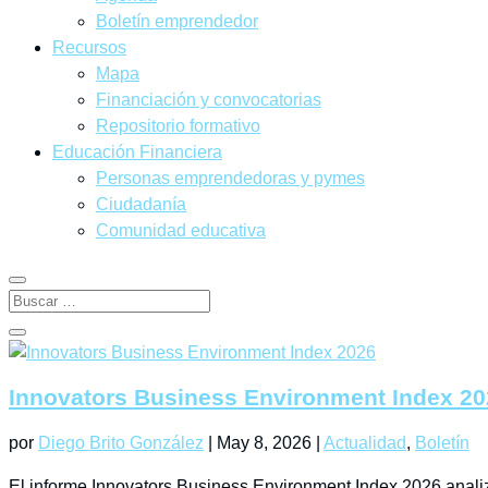
Boletín emprendedor
Recursos
Mapa
Financiación y convocatorias
Repositorio formativo
Educación Financiera
Personas emprendedoras y pymes
Ciudadanía
Comunidad educativa
Innovators Business Environment Index 20
por
Diego Brito González
|
May 8, 2026
|
Actualidad
,
Boletín
El informe Innovators Business Environment Index 2026 analiz