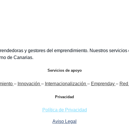
endedoras y gestores del emprendimiento. Nuestros servicios de
rno de Canarias.
Servicios de apoyo
miento
–
Innovación
–
Internacionalización
–
Emprenday
–
Red 
Privacidad
Política de Privacidad
Aviso Legal