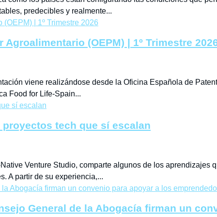
ables, predecibles y realmente...
or Agroalimentario (OEPM) | 1º Trimestre 202
entación viene realizándose desde la Oficina Española de Pate
a Food for Life-Spain...
r proyectos tech que sí escalan
Native Venture Studio, comparte algunos de los aprendizajes 
 A partir de su experiencia,...
Consejo General de la Abogacía firman un co