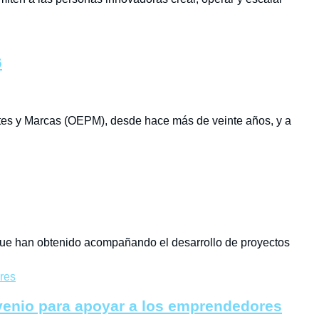
6
ntes y Marcas (OEPM), desde hace más de veinte años, y a
que han obtenido acompañando el desarrollo de proyectos
nvenio para apoyar a los emprendedores