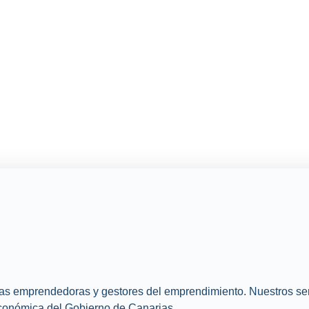
as emprendedoras y gestores del emprendimiento. Nuestros servi
Económica del Gobierno de Canarias.