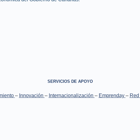
SERVICIOS DE APOYO
miento
–
Innovación
–
Internacionalización
–
Emprenday
–
Red 