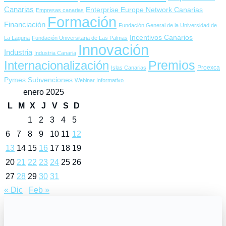
Canarias
Enterprise Europe Network Canarias
Empresas canarias
Formación
Financiación
Fundación General de la Universidad de
Incentivos Canarios
La Laguna
Fundación Universitaria de Las Palmas
Innovación
Industria
Industria Canaria
Premios
Internacionalización
Proexca
Islas Canarias
Pymes
Subvenciones
Webinar Informativo
enero 2025
L
M
X
J
V
S
D
1
2
3
4
5
6
7
8
9
10
11
12
13
14
15
16
17
18
19
20
21
22
23
24
25
26
27
28
29
30
31
« Dic
Feb »