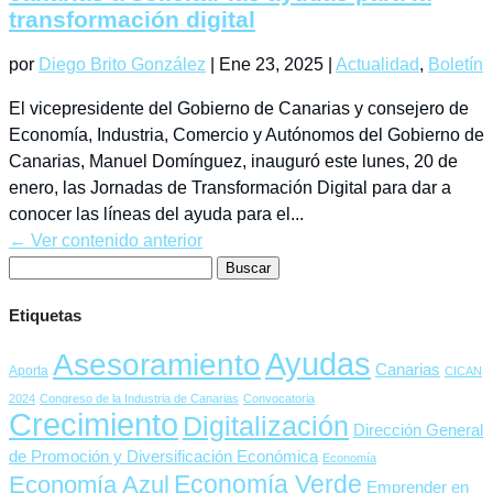
transformación digital
por
Diego Brito González
|
Ene 23, 2025
|
Actualidad
,
Boletín
El vicepresidente del Gobierno de Canarias y consejero de
Economía, Industria, Comercio y Autónomos del Gobierno de
Canarias, Manuel Domínguez, inauguró este lunes, 20 de
enero, las Jornadas de Transformación Digital para dar a
conocer las líneas del ayuda para el...
← Ver contenido anterior
Buscar:
Etiquetas
Ayudas
Asesoramiento
Canarias
Aporta
CICAN
2024
Congreso de la Industria de Canarias
Convocatoria
Crecimiento
Digitalización
Dirección General
de Promoción y Diversificación Económica
Economía
Economía Verde
Economía Azul
Emprender en