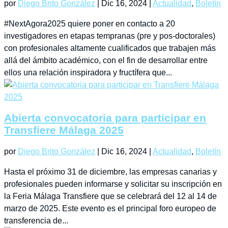
por
Diego Brito González
|
Dic 16, 2024
|
Actualidad
,
Boletín
#NextAgora2025 quiere poner en contacto a 20
investigadores en etapas tempranas (pre y pos-doctorales)
con profesionales altamente cualificados que trabajen más
allá del ámbito académico, con el fin de desarrollar entre
ellos una relación inspiradora y fructífera que...
Abierta convocatoria para participar en
Transfiere Málaga 2025
por
Diego Brito González
|
Dic 16, 2024
|
Actualidad
,
Boletín
Hasta el próximo 31 de diciembre, las empresas canarias y
profesionales pueden informarse y solicitar su inscripción en
la Feria Málaga Transfiere que se celebrará del 12 al 14 de
marzo de 2025. Este evento es el principal foro europeo de
transferencia de...