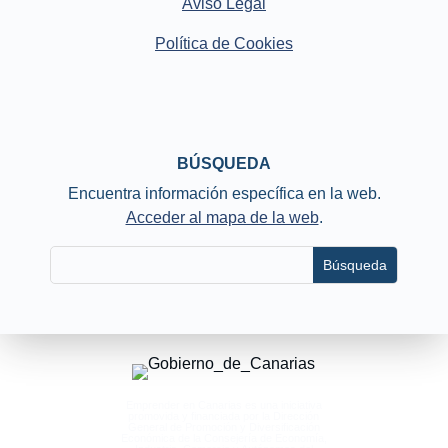
Aviso Legal
Política de Cookies
BÚSQUEDA
Encuentra información específica en la web.
Acceder al mapa de la web
.
Emprender en Canarias es una iniciativa
promovida y financiada por la Dirección
General de Promoción y Diversificación
Económica de la Consejería de Economía,