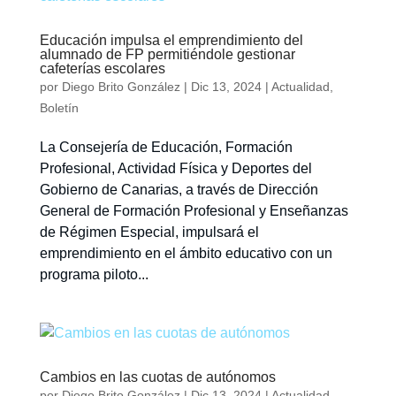
Educación impulsa el emprendimiento del
alumnado de FP permitiéndole gestionar
cafeterías escolares
por
Diego Brito González
|
Dic 13, 2024
|
Actualidad
,
Boletín
La Consejería de Educación, Formación
Profesional, Actividad Física y Deportes del
Gobierno de Canarias, a través de Dirección
General de Formación Profesional y Enseñanzas
de Régimen Especial, impulsará el
emprendimiento en el ámbito educativo con un
programa piloto...
Cambios en las cuotas de autónomos
por
Diego Brito González
|
Dic 13, 2024
|
Actualidad
,