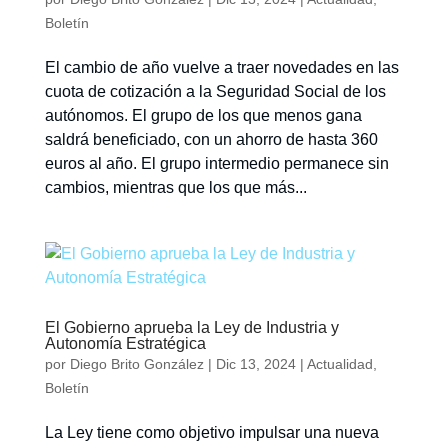
Boletín
El cambio de año vuelve a traer novedades en las
cuota de cotización a la Seguridad Social de los
autónomos. El grupo de los que menos gana
saldrá beneficiado, con un ahorro de hasta 360
euros al año. El grupo intermedio permanece sin
cambios, mientras que los que más...
El Gobierno aprueba la Ley de Industria y
Autonomía Estratégica
por
Diego Brito González
|
Dic 13, 2024
|
Actualidad
,
Boletín
La Ley tiene como objetivo impulsar una nueva