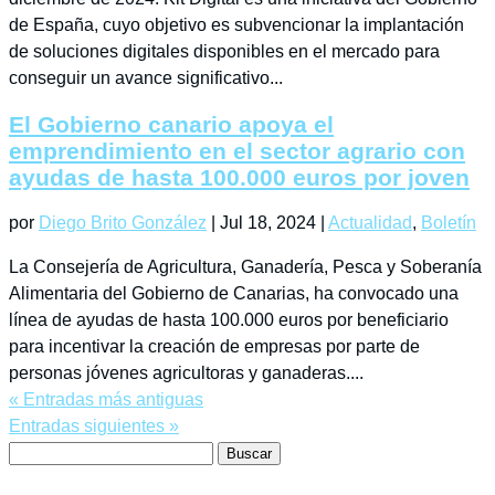
La fecha límite de presentación de solicitudes es el 31 de
diciembre de 2024. Kit Digital es una iniciativa del Gobierno
de España, cuyo objetivo es subvencionar la implantación
de soluciones digitales disponibles en el mercado para
conseguir un avance significativo...
El Gobierno canario apoya el
emprendimiento en el sector agrario con
ayudas de hasta 100.000 euros por joven
por
Diego Brito González
|
Jul 18, 2024
|
Actualidad
,
Boletín
La Consejería de Agricultura, Ganadería, Pesca y Soberanía
Alimentaria del Gobierno de Canarias, ha convocado una
línea de ayudas de hasta 100.000 euros por beneficiario
para incentivar la creación de empresas por parte de
personas jóvenes agricultoras y ganaderas....
« Entradas más antiguas
Entradas siguientes »
Buscar: