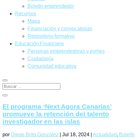
Agenda
Boletín emprendedor
Recursos
Mapa
Financiación y convocatorias
Repositorio formativo
Educación Financiera
Personas emprendedoras y pymes
Ciudadanía
Comunidad educativa
El programa ‘Next Agora Canarias’
promueve la retención del talento
investigador en las islas