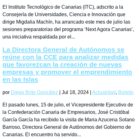
por
Diego Brito González
|
Jul 18, 2024
|
Actualidad
,
Boletín
El Instituto Tecnológico de Canarias (ITC), adscrito a la
Consejería de Universidades, Ciencia e Innovación que
dirige Migdalia Machín, ha arrancado este mes de julio las
sesiones preparatorias del programa ‘Next Agora Canarias’,
una iniciativa respaldada por el...
La Directora General de Autónomos se
reúne con la CCE para analizar medidas
que favorezcan la creación de nuevas
empresas y promover el emprendimiento
en las Islas
por
Diego Brito González
|
Jul 18, 2024
|
Actualidad
,
Boletín
El pasado lunes, 15 de julio, el Vicepresidente Ejecutivo de
la Confederación Canaria de Empresarios, José Cristóbal
García García ha recibido la visita de Maria Azucena Solano
Barroso, Directora General de Autónomos del Gobierno de